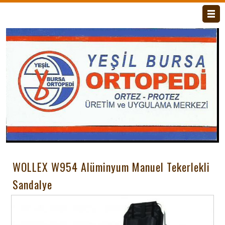
Anasayfa
HAKKIMIZDA
RANDEVU
İLETİŞİM
ÜRÜNLER
WOLLEX W954 Alüminyum Manuel Tekerlekli
Sandalye